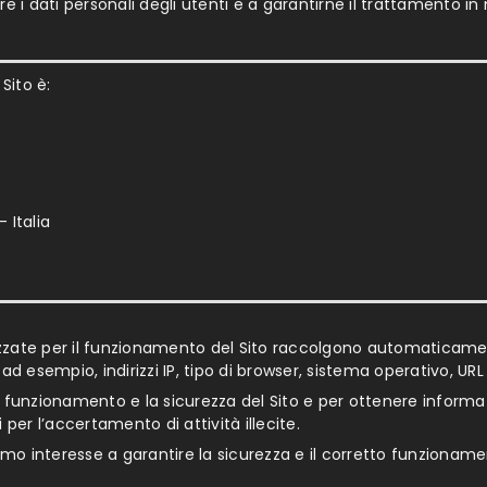
e i dati personali degli utenti e a garantirne il trattamento in
Sito è:
 Italia
lizzate per il funzionamento del Sito raccolgono automaticamen
esempio, indirizzi IP, tipo di browser, sistema operativo, URL
tto funzionamento e la sicurezza del Sito e per ottenere inform
per l’accertamento di attività illecite.
ittimo interesse a garantire la sicurezza e il corretto funzioname