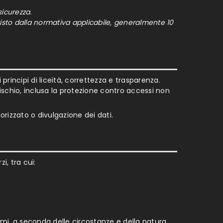
sicurezza.
revisto dalla normativa applicabile, generalmente 10
principi di liceità, correttezza e trasparenza.
ischio, inclusa la protezione contro accessi non
rizzato o divulgazione dei dati.
i, tra cui:
nomi, a seconda delle circostanze e della natura