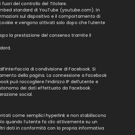
uori del controllo del Titolare.
 l’embed standard di YouTube (youtube.com). In
ormazioni sul dispositivo e il comportamento di
cookie e vengono attivati solo dopo che l’utente
 dopo la prestazione del consenso tramite il
dard.
all’interfaccia di condivisione di Facebook. Si
icamento della pagina. La connessione a Facebook
ok può raccogliere l’indirizzo IP dell’utente e
o autonomo dei dati effettuato da Facebook.
terazione social.
mentati come semplici hyperlink e non stabiliscono
lo quando l’utente fa clic attivamente su un
ltri dati in conformità con la propria informativa