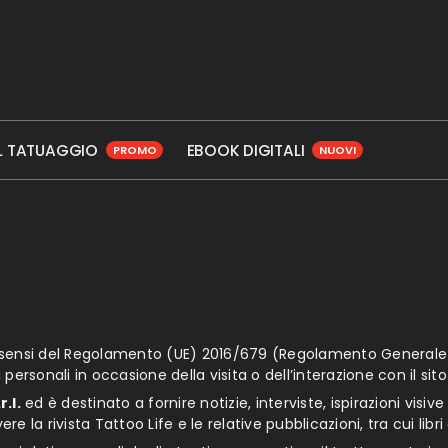
UL TATUAGGIO
EBOOK DIGITALI
PROMO
NUOVI
i sensi del Regolamento (UE) 2016/679 (Regolamento Generale su
 personali in occasione della visita o dell’interazione con il si
.l.
ed è destinato a fornire notizie, interviste, ispirazioni visive
e la rivista Tattoo Life e le relative pubblicazioni, tra cui libri