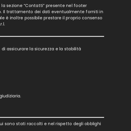
: la sezione “Contatti” presente nel footer
o. Il trattamento dei dati eventualmente forniti in
ale è inoltre possibile prestare il proprio consenso
.l.
e di assicurare la sicurezza e la stabilità
iudiziaria.
 sono stati raccolti e nel rispetto degli obblighi