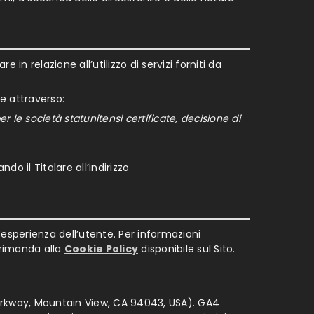
 in relazione all’utilizzo di servizi forniti da
re attraverso:
le società statunitensi certificate, decisione di
do il Titolare all’indirizzo
l’esperienza dell’utente. Per informazioni
i rimanda alla
Cookie Policy
disponibile sul Sito.
 Parkway, Mountain View, CA 94043, USA). GA4