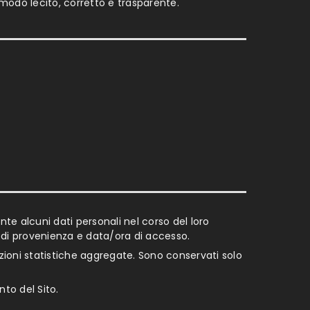
 modo lecito, corretto e trasparente.
te alcuni dati personali nel corso del loro
 di provenienza e data/ora di accesso.
azioni statistiche aggregate. Sono conservati solo
nto del Sito.