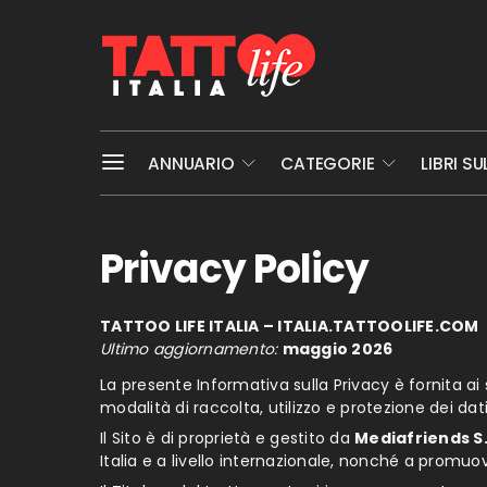
ANNUARIO
CATEGORIE
LIBRI S
Privacy Policy
TATTOO LIFE ITALIA – ITALIA.TATTOOLIFE.COM
Ultimo aggiornamento:
maggio 2026
La presente Informativa sulla Privacy è fornita a
modalità di raccolta, utilizzo e protezione dei dati
Il Sito è di proprietà e gestito da
Mediafriends S.r
Italia e a livello internazionale, nonché a promuover